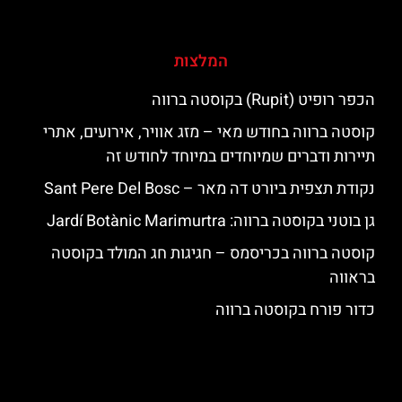
המלצות
הכפר רופיט (Rupit) בקוסטה ברווה
קוסטה ברווה בחודש מאי – מזג אוויר, אירועים, אתרי
תיירות ודברים שמיוחדים במיוחד לחודש זה
נקודת תצפית ביורט דה מאר – Sant Pere Del Bosc
גן בוטני בקוסטה ברווה: ‪‪Jardí Botànic Marimurtra‬‬
קוסטה ברווה בכריסמס – חגיגות חג המולד בקוסטה
בראווה
כדור פורח בקוסטה ברווה