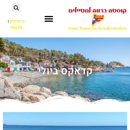
כרטיסים
|
מלונות
קדאקס ביולי