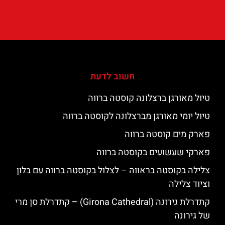
חשוב לדעת
טיול מאורגן ברצלונה קוסטה ברווה
טיול יומי מאורגן מברצלונה לקוסטה ברווה
פארק מים קוסטה ברווה
פארקי שעשועים בקוסטה ברווה
צלילה בקוסטה בראווה – לצלול בקוסטה ברווה עם בלון
וציוד צלילה
קתדרלת גירונה (Girona Cathedral) – קתדרלת סן מרי
של גירונה