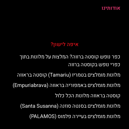
אודותינו
איפה לישון?
כפר נופש קוסטה ברווה? המלצות על מלונות בתוך
כפרי נופש בקוסטה ברווה
מלונות מומלצים בטמריו (Tamariu) קוסטה בראווה
מלונות מומלצים באמפוריה בראווה (Empuriabrava)
קוסטה בראווה מלונות הכל כלול
מלונות מומלצים בסנטה סוזנה (Santa Susanna)
מלונות מומלצים בעיירה פלמוס (PALAMOS)