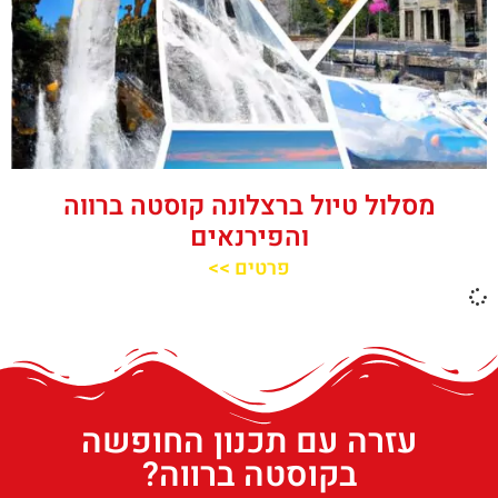
מסלול טיול ברצלונה קוסטה ברווה
והפירנאים
פרטים >>
עזרה עם תכנון החופשה
בקוסטה ברווה?