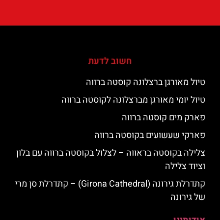
חשוב לדעת
טיול מאורגן ברצלונה קוסטה ברווה
טיול יומי מאורגן מברצלונה לקוסטה ברווה
פארק מים קוסטה ברווה
פארקי שעשועים בקוסטה ברווה
צלילה בקוסטה בראווה – לצלול בקוסטה ברווה עם בלון
וציוד צלילה
קתדרלת גירונה (Girona Cathedral) – קתדרלת סן מרי
של גירונה