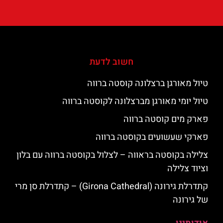
חשוב לדעת
טיול מאורגן ברצלונה קוסטה ברווה
טיול יומי מאורגן מברצלונה לקוסטה ברווה
פארק מים קוסטה ברווה
פארקי שעשועים בקוסטה ברווה
צלילה בקוסטה בראווה – לצלול בקוסטה ברווה עם בלון
וציוד צלילה
קתדרלת גירונה (Girona Cathedral) – קתדרלת סן מרי
של גירונה