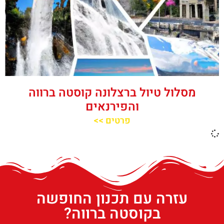
מסלול טיול ברצלונה קוסטה ברווה
והפירנאים
פרטים >>
עזרה עם תכנון החופשה
בקוסטה ברווה?