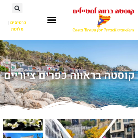
כרטיסים
|
מלונות
קוסטה בראווה כפרים ציוריים