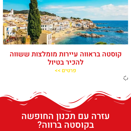
קוסטה בראווה עיירות מומלצות ששווה
להכיר בטיול
פרטים >>
עזרה עם תכנון החופשה
בקוסטה ברווה?