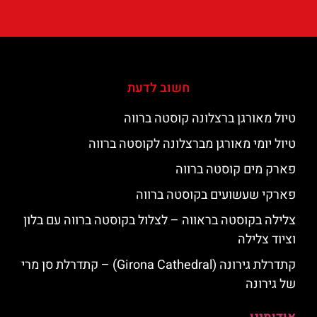
חשוב לדעת
טיול מאורגן ברצלונה קוסטה ברווה
טיול יומי מאורגן מברצלונה לקוסטה ברווה
פארק מים קוסטה ברווה
פארקי שעשועים בקוסטה ברווה
צלילה בקוסטה בראווה – לצלול בקוסטה ברווה עם בלון
וציוד צלילה
קתדרלת גירונה (Girona Cathedral) – קתדרלת סן מרי
של גירונה