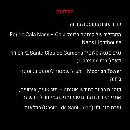
המלצות
כדור פורח בקוסטה ברווה
המגדלור של קוסטה ברווה: ‪‪Far de Cala Nans – Cala
Nans Lighthouse‬‬
גנים סנטה קלוטיד Santa Clotilde Gardens ביורט דה
מאר (Lloret de mar)
‪‪Moorish Tower‬‬ – מגדל שאסור לפספס בקוסטה
ברווה
קוסטה ברווה בחודש אוגוסט – מזג אוויר, אירועים,
אתרי תיירות ודברים שמיוחדים במיוחד לחודש זה
טירת סנט ג'ון (Castell de Sant Joan) בבלאנס