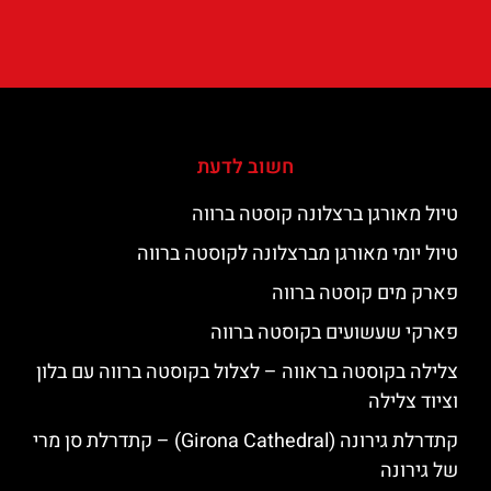
חשוב לדעת
טיול מאורגן ברצלונה קוסטה ברווה
טיול יומי מאורגן מברצלונה לקוסטה ברווה
פארק מים קוסטה ברווה
פארקי שעשועים בקוסטה ברווה
צלילה בקוסטה בראווה – לצלול בקוסטה ברווה עם בלון
וציוד צלילה
קתדרלת גירונה (Girona Cathedral) – קתדרלת סן מרי
של גירונה