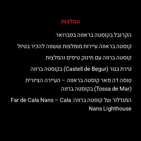
המלצות
הקרנבל בקוסטה בראווה בפברואר
קוסטה בראווה עיירות מומלצות ששווה להכיר בטיול
קוסטה ברווה עם תינוק טיפים והמלצות
טירת בגור (Castell de Begur) בקוסטה ברווה
טוסה דה מאר קוסטה בראווה – העיירה הציורית
(Tossa de Mar) בקוסטה ברווה
המגדלור של קוסטה ברווה: ‪‪Far de Cala Nans – Cala
Nans Lighthouse‬‬