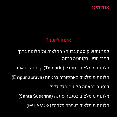
אודותינו
איפה לישון?
כפר נופש קוסטה ברווה? המלצות על מלונות בתוך
כפרי נופש בקוסטה ברווה
מלונות מומלצים בטמריו (Tamariu) קוסטה בראווה
מלונות מומלצים באמפוריה בראווה (Empuriabrava)
קוסטה בראווה מלונות הכל כלול
מלונות מומלצים בסנטה סוזנה (Santa Susanna)
מלונות מומלצים בעיירה פלמוס (PALAMOS)