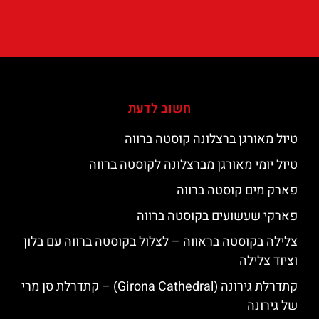
חשוב לדעת
טיול מאורגן ברצלונה קוסטה ברווה
טיול יומי מאורגן מברצלונה לקוסטה ברווה
פארק מים קוסטה ברווה
פארקי שעשועים בקוסטה ברווה
צלילה בקוסטה בראווה – לצלול בקוסטה ברווה עם בלון
וציוד צלילה
קתדרלת גירונה (Girona Cathedral) – קתדרלת סן מרי
של גירונה