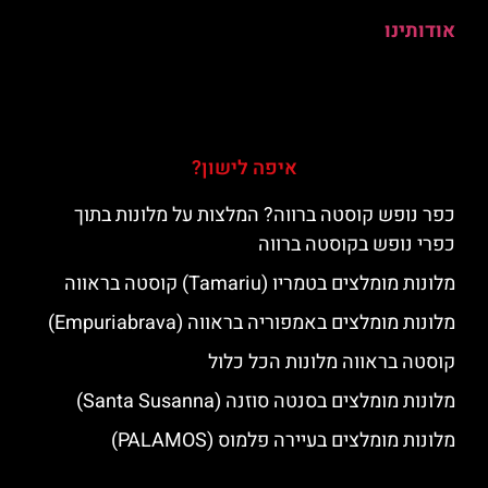
אודותינו
איפה לישון?
כפר נופש קוסטה ברווה? המלצות על מלונות בתוך
כפרי נופש בקוסטה ברווה
מלונות מומלצים בטמריו (Tamariu) קוסטה בראווה
מלונות מומלצים באמפוריה בראווה (Empuriabrava)
קוסטה בראווה מלונות הכל כלול
מלונות מומלצים בסנטה סוזנה (Santa Susanna)
מלונות מומלצים בעיירה פלמוס (PALAMOS)