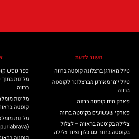
חשוב לדעת
אי
טיול מאורגן ברצלונה קוסטה ברווה
כפר נופש קוס
מלונות בתוך 
טיול יומי מאורגן מברצלונה לקוסטה
ברווה
ברווה
פארק מים קוסטה ברווה
קוסטה בראוו
פארקי שעשועים בקוסטה ברווה
מלונות מומלצ
צלילה בקוסטה בראווה – לצלול
(Empuriabrava)
בקוסטה ברווה עם בלון וציוד צלילה
קוסטה בראווה