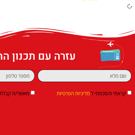
עזרה עם תכנון ה
קראתי והסכמתי ל
מדיניות הפרטיות
מאשר/ת קבלת די