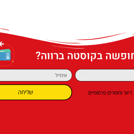
חופשה בקוסטה ברווה?
שליחה
וור וחומרים פרסומיים