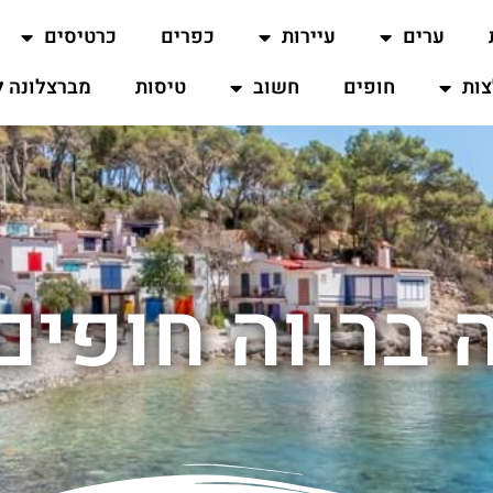
ערים
עיירות
כפרים
כרטיסים
ות
חופים
חשוב
טיסות
מברצלונה ל
ברווה חופים 