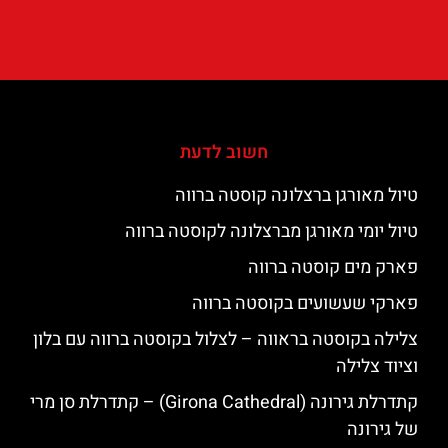
חשוב לדעת
טיול מאורגן ברצלונה קוסטה ברווה
טיול יומי מאורגן מברצלונה לקוסטה ברווה
פארק מים קוסטה ברווה
פארקי שעשועים בקוסטה ברווה
צלילה בקוסטה בראווה – לצלול בקוסטה ברווה עם בלון
וציוד צלילה
קתדרלת גירונה (Girona Cathedral) – קתדרלת סן מרי
של גירונה