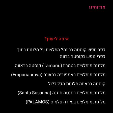
אודותינו
איפה לישון?
כפר נופש קוסטה ברווה? המלצות על מלונות בתוך
כפרי נופש בקוסטה ברווה
מלונות מומלצים בטמריו (Tamariu) קוסטה בראווה
מלונות מומלצים באמפוריה בראווה (Empuriabrava)
קוסטה בראווה מלונות הכל כלול
מלונות מומלצים בסנטה סוזנה (Santa Susanna)
מלונות מומלצים בעיירה פלמוס (PALAMOS)