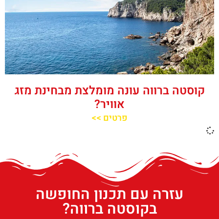
קוסטה ברווה עונה מומלצת מבחינת מזג
אוויר?
פרטים >>
עזרה עם תכנון החופשה
בקוסטה ברווה?