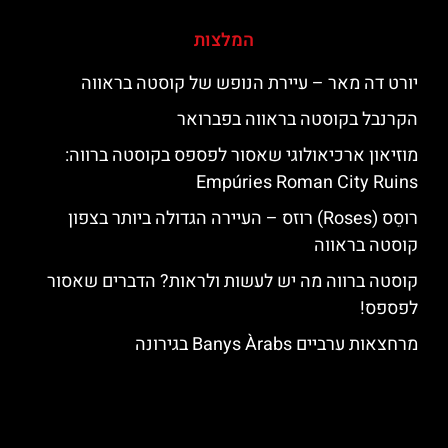
המלצות
יורט דה מאר – עיירת הנופש של קוסטה בראווה
הקרנבל בקוסטה בראווה בפברואר
מוזיאון ארכיאולוגי שאסור לפספס בקוסטה ברווה:
Empúries Roman City Ruins
רוסֵס (Roses) רוזס – העיירה הגדולה ביותר בצפון
קוסטה בראווה
קוסטה ברווה מה יש לעשות ולראות? הדברים שאסור
לפספס!
מרחצאות ערביים Banys Àrabs בגירונה