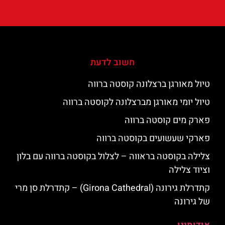
חשוב לדעת
טיול מאורגן ברצלונה קוסטה ברווה
טיול יומי מאורגן מברצלונה לקוסטה ברווה
פארק מים קוסטה ברווה
פארקי שעשועים בקוסטה ברווה
צלילה בקוסטה בראווה – לצלול בקוסטה ברווה עם בלון
וציוד צלילה
קתדרלת גירונה (Girona Cathedral) – קתדרלת סן מרי
של גירונה