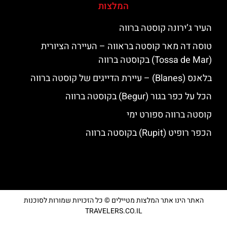
המלצות
העיר ג’ירונה קוסטה ברווה
טוסה דה מאר קוסטה בראווה – העיירה הציורית
(Tossa de Mar) בקוסטה ברווה
בלאנס (Blanes) – עיירת הדייגים של קוסטה ברווה
הכל על כפר בגור (Begur) בקוסטה ברווה
קוסטה ברווה ספורט ימי
הכפר רופיט (Rupit) בקוסטה ברווה
האתר הינו אתר המלצות מטיילים © כל הזכויות שמורות לסוכנות
TRAVELERS.CO.IL