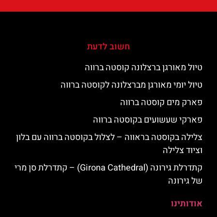
חשוב לדעת
טיול מאורגן ברצלונה קוסטה ברווה
טיול יומי מאורגן מברצלונה לקוסטה ברווה
פארק מים קוסטה ברווה
פארקי שעשועים בקוסטה ברווה
צלילה בקוסטה בראווה – לצלול בקוסטה ברווה עם בלון
וציוד צלילה
קתדרלת גירונה (Girona Cathedral) – קתדרלת סן מרי
של גירונה
אודותינו