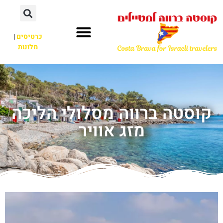
כרטיסים
|
מלונות
קוסטה ברווה מסלולי הליכה
מזג אוויר