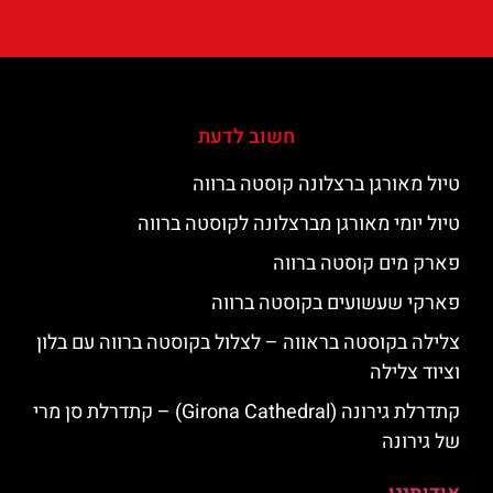
חשוב לדעת
טיול מאורגן ברצלונה קוסטה ברווה
טיול יומי מאורגן מברצלונה לקוסטה ברווה
פארק מים קוסטה ברווה
פארקי שעשועים בקוסטה ברווה
צלילה בקוסטה בראווה – לצלול בקוסטה ברווה עם בלון
וציוד צלילה
קתדרלת גירונה (Girona Cathedral) – קתדרלת סן מרי
של גירונה