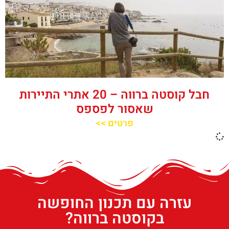
חבל קוסטה ברווה – 20 אתרי התיירות
שאסור לפספס
פרטים >>
עזרה עם תכנון החופשה
בקוסטה ברווה?