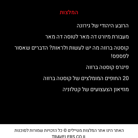
המלצות
הרובע היהודי של גירונה
מעבורת מיורט דה מאר לטוסה דה מאר
קוסטה ברווה מה יש לעשות ולראות? הדברים שאסור
לפספס!
פיגרס קוסטה ברווה
20 החופים המומלצים של קוסטה ברווה
מוזיאון הצעצועים של קטלוניה
האתר הינו אתר המלצות מטיילים © כל הזכויות שמורות לסוכנות
TRAVELERS.CO.IL