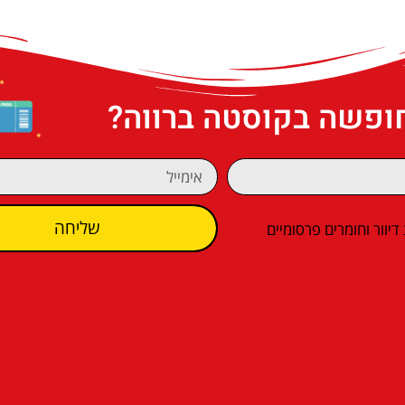
חופשה בקוסטה ברווה?
שליחה
וור וחומרים פרסומיים