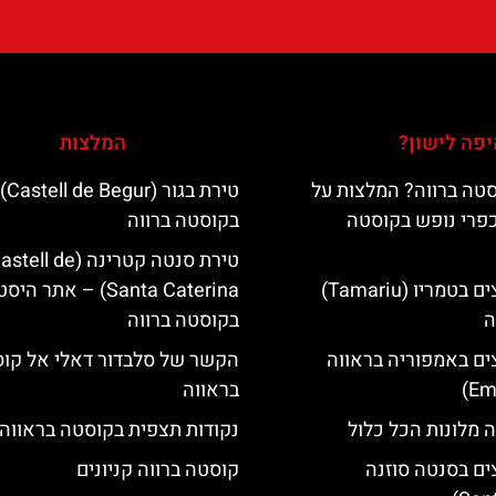
פה לישון?
המלצות
טה ברווה? המלצות על
טירת בגור (Castell de Begur)
כפרי נופש בקוסטה
בקוסטה ברווה
טירת סנטה קטרינה (tell de
מלונות מומלצים בטמריו (Tamariu)
Santa Caterina) – אתר הי
ה
בקוסטה ברווה
ים באמפוריה בראווה
הקשר של סלבדור דאלי אל קו
בראווה
 מלונות הכל כלול
נקודות תצפית בקוסטה בראווה
ים בסנטה סוזנה
קוסטה ברווה קניונים