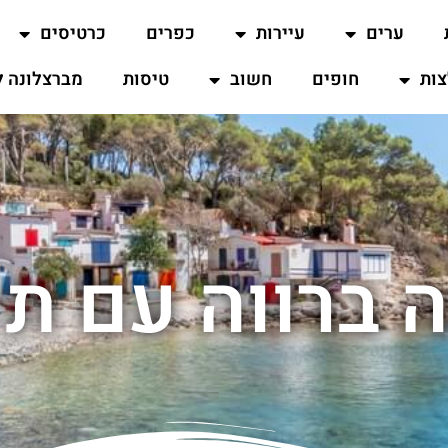
ערים
עיירות
כפרים
כרטיסים
ות
חופים
חשוב
טיסות
מברצלונה ל
 ברווה עם תי