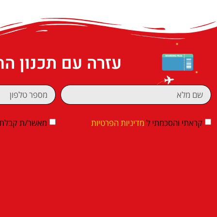
עזרה עם תכנון ה
קראתי והסכמתי ל
מדיניות הפרטיות
מאשר/ת קבלת די