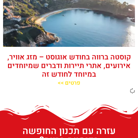
קוסטה ברווה בחודש אוגוסט – מזג אוויר,
אירועים, אתרי תיירות ודברים שמיוחדים
במיוחד לחודש זה
פרטים >>
עזרה עם תכנון החופשה