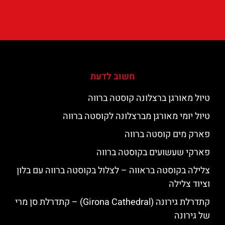
חשוב לדעת
טיול מאורגן ברצלונה קוסטה ברווה
טיול יומי מאורגן מברצלונה לקוסטה ברווה
פארק מים קוסטה ברווה
פארקי שעשועים בקוסטה ברווה
צלילה בקוסטה בראווה – לצלול בקוסטה ברווה עם בלון
וציוד צלילה
קתדרלת גירונה (Girona Cathedral) – קתדרלת סן מרי
של גירונה