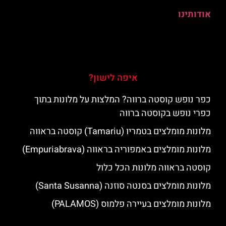
אודותינו
איפה לישון?
כפר נופש קוסטה ברווה? המלצות על מלונות בתוך
כפרי נופש בקוסטה ברווה
מלונות מומלצים בטמריו (Tamariu) קוסטה בראווה
מלונות מומלצים באמפוריה בראווה (Empuriabrava)
קוסטה בראווה מלונות הכל כלול
מלונות מומלצים בסנטה סוזנה (Santa Susanna)
מלונות מומלצים בעיירה פלמוס (PALAMOS)