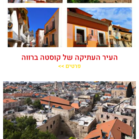
העיר העתיקה של קוסטה ברווה
פרטים >>