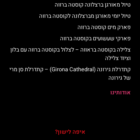
טיול מאורגן ברצלונה קוסטה ברווה
טיול יומי מאורגן מברצלונה לקוסטה ברווה
פארק מים קוסטה ברווה
פארקי שעשועים בקוסטה ברווה
צלילה בקוסטה בראווה – לצלול בקוסטה ברווה עם בלון
וציוד צלילה
קתדרלת גירונה (Girona Cathedral) – קתדרלת סן מרי
של גירונה
אודותינו
איפה לישון?