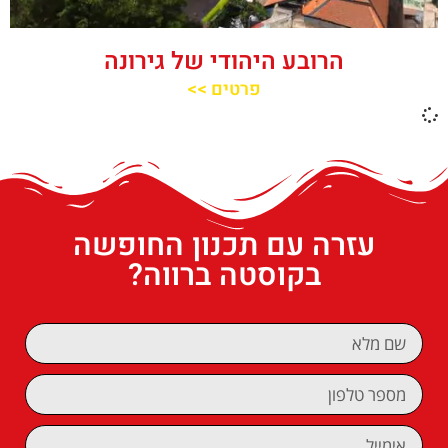
הרובע היהודי של גירונה
פרטים >>
עזרה עם תכנון החופשה
בקוסטה ברווה?