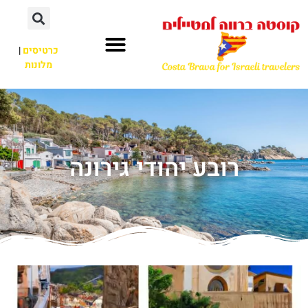
כרטיסים
|
מלונות
רובע יהודי גירונה