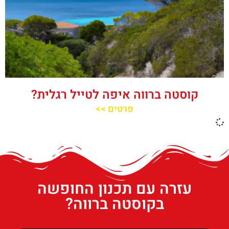
קוסטה ברווה איפה לטייל רגלית?
פרטים >>
עזרה עם תכנון החופשה
בקוסטה ברווה?