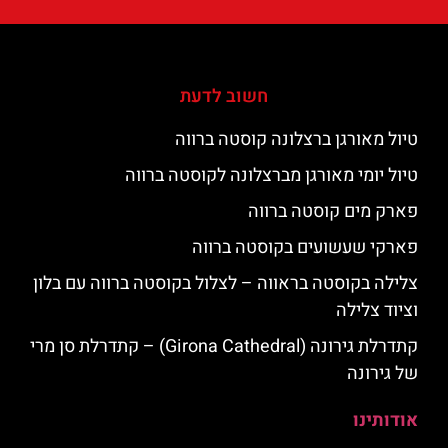
חשוב לדעת
טיול מאורגן ברצלונה קוסטה ברווה
טיול יומי מאורגן מברצלונה לקוסטה ברווה
פארק מים קוסטה ברווה
פארקי שעשועים בקוסטה ברווה
צלילה בקוסטה בראווה – לצלול בקוסטה ברווה עם בלון
וציוד צלילה
קתדרלת גירונה (Girona Cathedral) – קתדרלת סן מרי
של גירונה
אודותינו