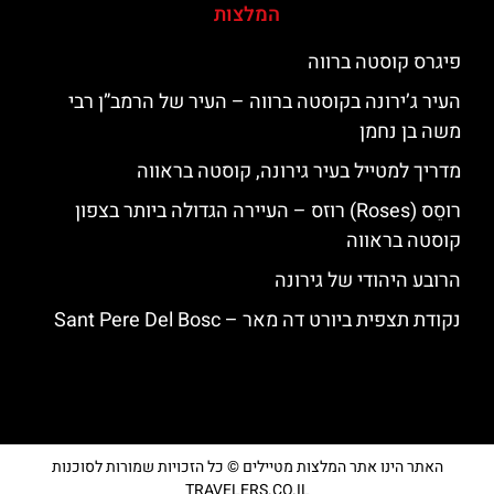
המלצות
פיגרס קוסטה ברווה
העיר ג’ירונה בקוסטה ברווה – העיר של הרמב”ן רבי
משה בן נחמן
מדריך למטייל בעיר גירונה, קוסטה בראווה
רוסֵס (Roses) רוזס – העיירה הגדולה ביותר בצפון
קוסטה בראווה
הרובע היהודי של גירונה
נקודת תצפית ביורט דה מאר – Sant Pere Del Bosc
האתר הינו אתר המלצות מטיילים © כל הזכויות שמורות לסוכנות
TRAVELERS.CO.IL