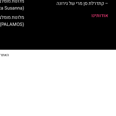
מלונות מומלצ
– קתדרלת סן מרי של גירונה
(Santa Susanna)
אודותינו
מלונות מומלצ
(PALAMOS)
האתר הי