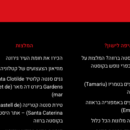
פה לישון?
המלצות
טה ברווה? המלצות על
הכירו את חומת העיר גירונה
כפרי נופש בקוסטה
מוזיאון הצעצועים של קטלוניה
גנים סנטה קלוטיד lotilde
מלונות מומלצים בטמריו (Tamariu)
Gardens ביורט דה
ה
mar)
ים באמפוריה בראווה
טירת סנטה קטרינה (tell de
Santa Caterina) – אתר הי
 מלונות הכל כלול
בקוסטה ברווה