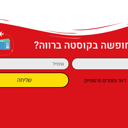
חופשה בקוסטה ברווה?
שליחה
וור וחומרים פרסומיים