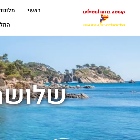
ראשי
מלונות
המלצ
שלושה 