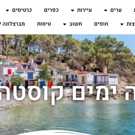
ערים
עיירות
כפרים
כרטיסים
ות
חופים
חשוב
טיסות
מברצלונה ל
ימים קוסטה 