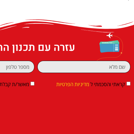
עזרה עם תכנון ה
קראתי והסכמתי ל
מדיניות הפרטיות
מאשר/ת קבלת די