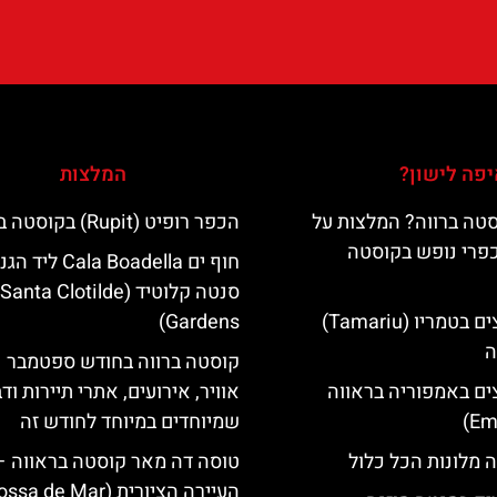
פה לישון?
המלצות
טה ברווה? המלצות על
הכפר רופיט (Rupit) בקוסטה ברווה
כפרי נופש בקוסטה
חוף ים Cala Boadella ליד
סנטה קלוטיד (Santa Clotilde
מלונות מומלצים בטמריו (Tamariu)
Gardens)
ה
קוסטה ברווה בחודש ספטמבר –
ים באמפוריה בראווה
אוויר, אירועים, אתרי תיירות וד
שמיוחדים במיוחד לחודש זה
 מלונות הכל כלול
טוסה דה מאר קוסטה בראווה –