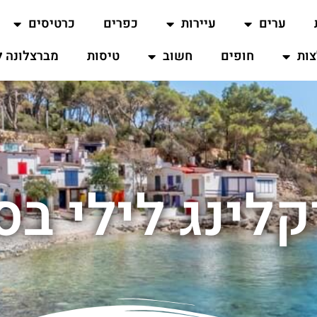
ערים
עיירות
כפרים
כרטיסים
ות
חופים
חשוב
טיסות
מברצלונה ל
לינג לילי ב