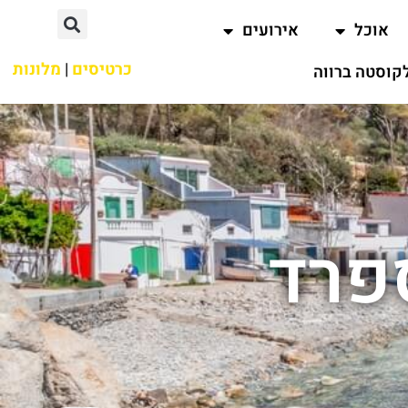
אוכל
אירועים
כרטיסים
|
מלונות
קוסטה ברווה
ספרד