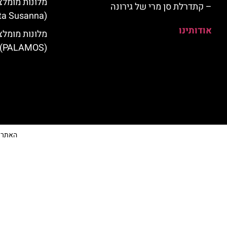
מלונות מומלצ
– קתדרלת סן מרי של גירונה
(Santa Susanna)
אודותינו
מלונות מומלצ
(PALAMOS)
האתר הי