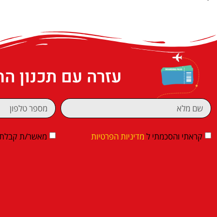
עזרה עם תכנון ה
קראתי והסכמתי ל
מדיניות הפרטיות
מאשר/ת קבלת די