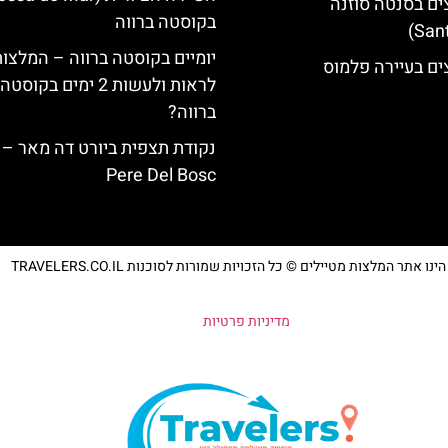
ים בסנטה סוזנה
בקוסטה ברווה
יומיים בקוסטה ברווה – המלצו
ים בעיירה פלמוס
לראות ולעשות 2 ימים בקוסטה
ברווה?
Pere Del Bosc
נו אתר המלצות מטיילים © כל הזכויות שמורות לסוכנות TRAVELERS.CO.IL
מדיניות פרטיות