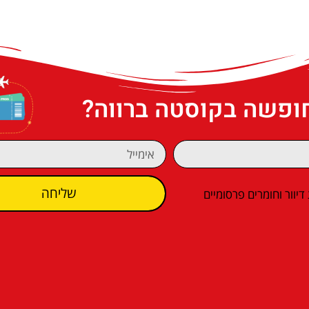
חופשה בקוסטה ברווה?
שליחה
וור וחומרים פרסומיים