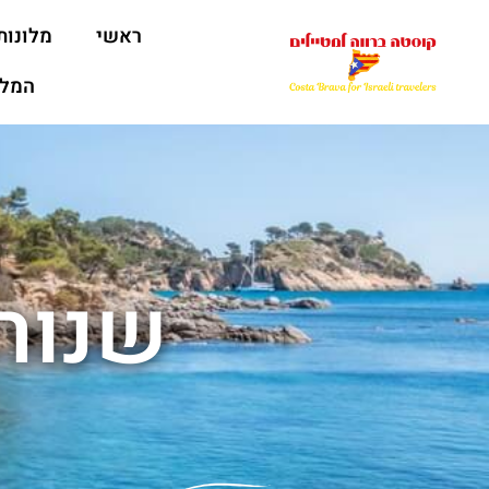
ראשי
מלונות
המלצ
שנורק