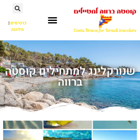
כרטיסים
|
מלונות
שנורקלינג למתחילים קוסטה
ברווה