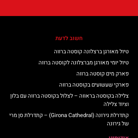
חשוב לדעת
טיול מאורגן ברצלונה קוסטה ברווה
טיול יומי מאורגן מברצלונה לקוסטה ברווה
פארק מים קוסטה ברווה
פארקי שעשועים בקוסטה ברווה
צלילה בקוסטה בראווה – לצלול בקוסטה ברווה עם בלון
וציוד צלילה
קתדרלת גירונה (Girona Cathedral) – קתדרלת סן מרי
של גירונה