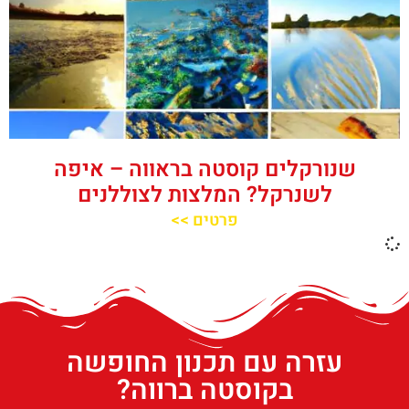
שנורקלים קוסטה בראווה – איפה
לשנרקל? המלצות לצוללנים
פרטים >>
עזרה עם תכנון החופשה
בקוסטה ברווה?