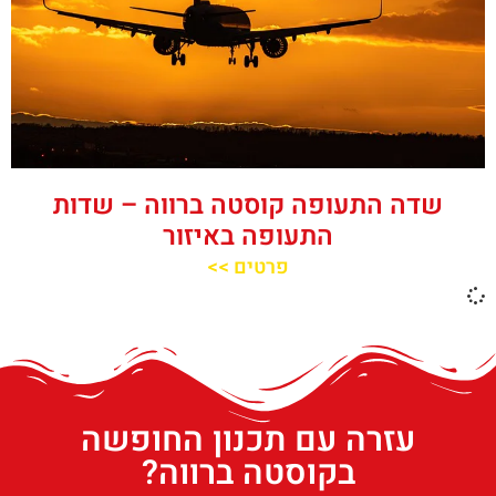
שדה התעופה קוסטה ברווה – שדות
התעופה באיזור
פרטים >>
עזרה עם תכנון החופשה
בקוסטה ברווה?