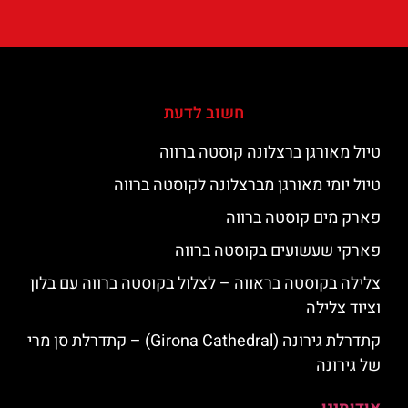
חשוב לדעת
טיול מאורגן ברצלונה קוסטה ברווה
טיול יומי מאורגן מברצלונה לקוסטה ברווה
פארק מים קוסטה ברווה
פארקי שעשועים בקוסטה ברווה
צלילה בקוסטה בראווה – לצלול בקוסטה ברווה עם בלון
וציוד צלילה
קתדרלת גירונה (Girona Cathedral) – קתדרלת סן מרי
של גירונה