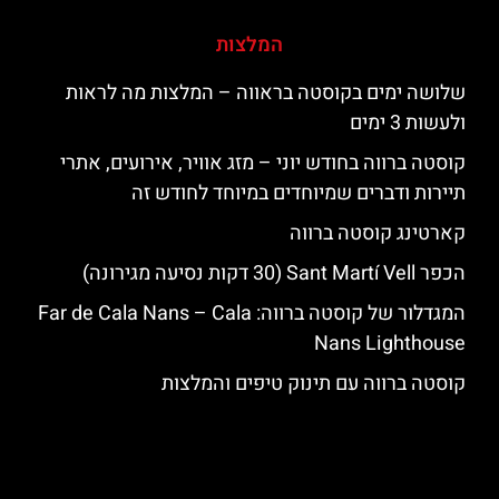
המלצות
שלושה ימים בקוסטה בראווה – המלצות מה לראות
ולעשות 3 ימים
קוסטה ברווה בחודש יוני – מזג אוויר, אירועים, אתרי
תיירות ודברים שמיוחדים במיוחד לחודש זה
קארטינג קוסטה ברווה
הכפר Sant Martí Vell (30 דקות נסיעה מגירונה)
המגדלור של קוסטה ברווה: ‪‪Far de Cala Nans – Cala
Nans Lighthouse‬‬
קוסטה ברווה עם תינוק טיפים והמלצות