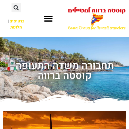
כרטיסים
|
מלונות
תחבורה משדה התעופה
קוסטה ברווה