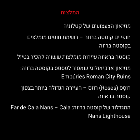
המלצות
מוזיאון הצעצועים של קטלוניה
חופי ים קוסטה ברווה – רשימת חופים מומלצים
בקוסטה ברווה
קוסטה בראווה עיירות מומלצות ששווה להכיר בטיול
מוזיאון ארכיאולוגי שאסור לפספס בקוסטה ברווה:
Empúries Roman City Ruins
רוסֵס (Roses) רוזס – העיירה הגדולה ביותר בצפון
קוסטה בראווה
המגדלור של קוסטה ברווה: ‪‪Far de Cala Nans – Cala
Nans Lighthouse‬‬