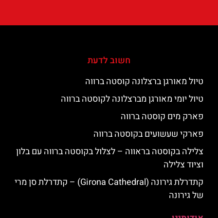
חשוב לדעת
טיול מאורגן ברצלונה קוסטה ברווה
טיול יומי מאורגן מברצלונה לקוסטה ברווה
פארק מים קוסטה ברווה
פארקי שעשועים בקוסטה ברווה
צלילה בקוסטה בראווה – לצלול בקוסטה ברווה עם בלון
וציוד צלילה
קתדרלת גירונה (Girona Cathedral) – קתדרלת סן מרי
של גירונה