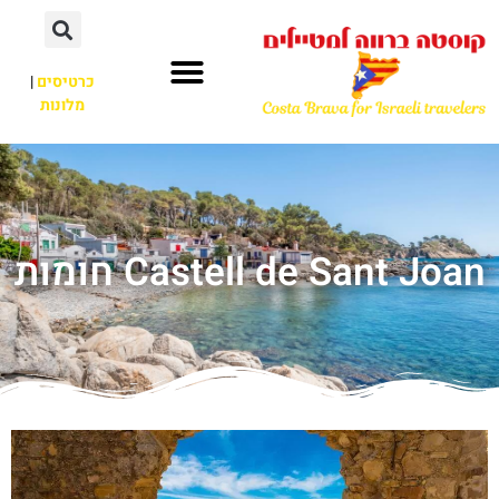
כרטיסים
|
מלונות
Castell de Sant Joan חומות