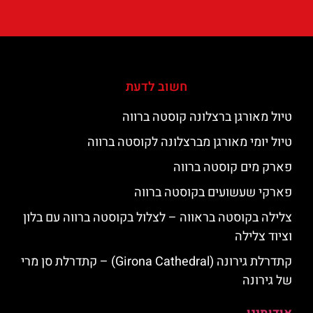
חשוב לדעת
טיול מאורגן ברצלונה קוסטה ברווה
טיול יומי מאורגן מברצלונה לקוסטה ברווה
פארק מים קוסטה ברווה
פארקי שעשועים בקוסטה ברווה
צלילה בקוסטה בראווה – לצלול בקוסטה ברווה עם בלון
וציוד צלילה
קתדרלת גירונה (Girona Cathedral) – קתדרלת סן מרי
של גירונה