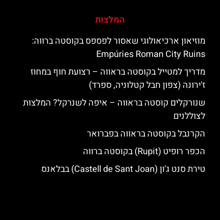
המלצות
מוזיאון ארכיאולוגי שאסור לפספס בקוסטה ברווה:
Empúries Roman City Ruins
מדריך למטייל בקוסטה בראווה – רצועת חוף במחוז
ז'ירונה (צפון חבל קטלוניה, ספרד)
שנורקלים קוסטה בראווה – איפה לשנרקל? המלצות
לצוללנים
הקרנבל בקוסטה בראווה בפברואר
הכפר רופיט (Rupit) בקוסטה ברווה
טירת סנט ג'ון (Castell de Sant Joan) בבלאנס