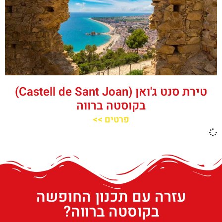
טירת סנט ג'ואן (Castell de Sant Joan)
בקוסטה ברווה
פרטים >>
עזרה עם תכנון החופשה
בקוסטה ברווה?