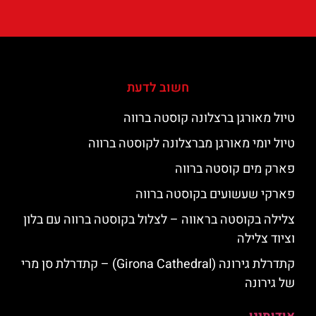
חשוב לדעת
טיול מאורגן ברצלונה קוסטה ברווה
טיול יומי מאורגן מברצלונה לקוסטה ברווה
פארק מים קוסטה ברווה
פארקי שעשועים בקוסטה ברווה
צלילה בקוסטה בראווה – לצלול בקוסטה ברווה עם בלון
וציוד צלילה
קתדרלת גירונה (Girona Cathedral) – קתדרלת סן מרי
של גירונה