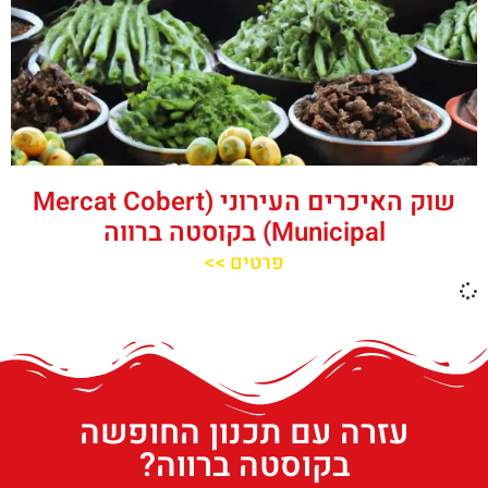
שוק האיכרים העירוני (Mercat Cobert
Municipal) בקוסטה ברווה
פרטים >>
עזרה עם תכנון החופשה
בקוסטה ברווה?