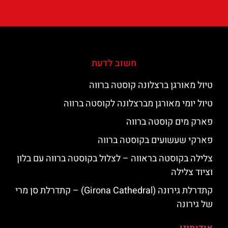
חשוב לדעת
טיול מאורגן ברצלונה קוסטה ברווה
טיול יומי מאורגן מברצלונה לקוסטה ברווה
פארק מים קוסטה ברווה
פארקי שעשועים בקוסטה ברווה
צלילה בקוסטה בראווה – לצלול בקוסטה ברווה עם בלון
וציוד צלילה
קתדרלת גירונה (Girona Cathedral) – קתדרלת סן מרי
של גירונה