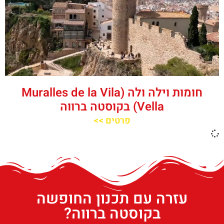
חומות וילה ולה (Muralles de la Vila
Vella) בקוסטה ברווה
פרטים >>
עזרה עם תכנון החופשה
בקוסטה ברווה?