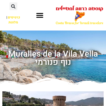
כרטיסים
|
מלונות
Muralles de la Vila Vella
נוף פנורמי