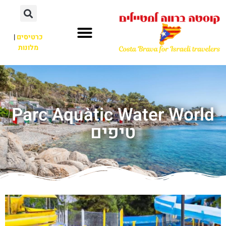
כרטיסים
|
מלונות
Parc Aquàtic Water World
טיפים