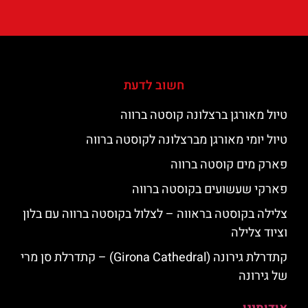
חשוב לדעת
טיול מאורגן ברצלונה קוסטה ברווה
טיול יומי מאורגן מברצלונה לקוסטה ברווה
פארק מים קוסטה ברווה
פארקי שעשועים בקוסטה ברווה
צלילה בקוסטה בראווה – לצלול בקוסטה ברווה עם בלון
וציוד צלילה
קתדרלת גירונה (Girona Cathedral) – קתדרלת סן מרי
של גירונה