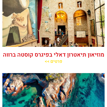
מוזיאון תיאטרון דאלי בפיגרס קוסטה ברווה
פרטים >>