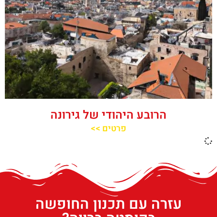
הרובע היהודי של גירונה
פרטים >>
עזרה עם תכנון החופשה