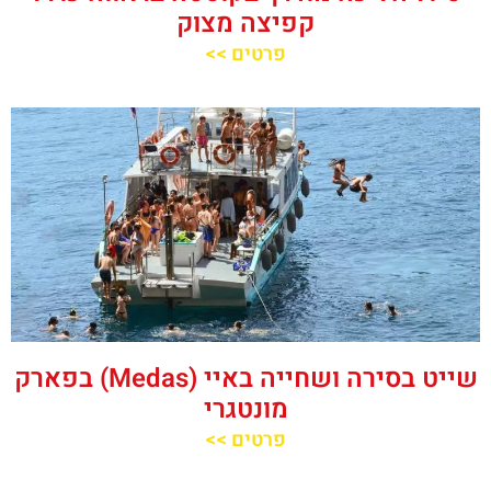
קפיצה מצוק
פרטים >>
שייט בסירה ושחייה באיי (Medas) בפארק
מונטגרי
פרטים >>