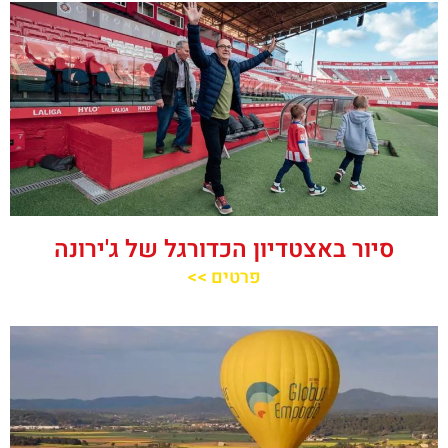
סיור באצטדיון הכדורגל של ג'ירונה
פרטים >>