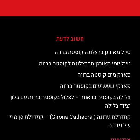
חשוב לדעת
טיול מאורגן ברצלונה קוסטה ברווה
טיול יומי מאורגן מברצלונה לקוסטה ברווה
פארק מים קוסטה ברווה
פארקי שעשועים בקוסטה ברווה
צלילה בקוסטה בראווה – לצלול בקוסטה ברווה עם בלון
וציוד צלילה
קתדרלת גירונה (Girona Cathedral) – קתדרלת סן מרי
של גירונה