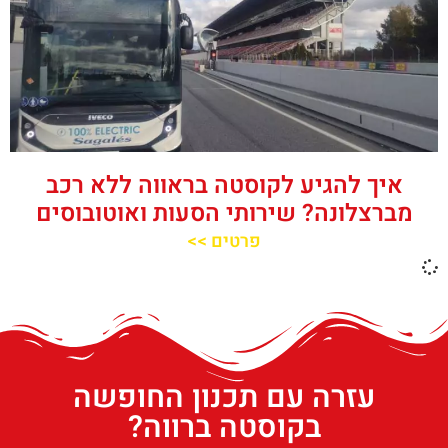
איך להגיע לקוסטה בראווה ללא רכב
מברצלונה? שירותי הסעות ואוטובוסים
פרטים >>
עזרה עם תכנון החופשה
בקוסטה ברווה?