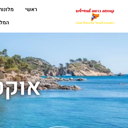
ראשי
מלונות
המלצ
אוקט