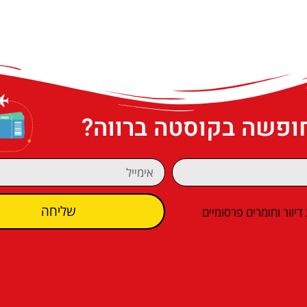
חופשה בקוסטה ברווה?
שליחה
וור וחומרים פרסומיים