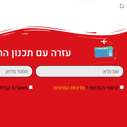
עזרה עם תכנון ה
קראתי והסכמתי ל
מדיניות הפרטיות
מאשר/ת קבלת די