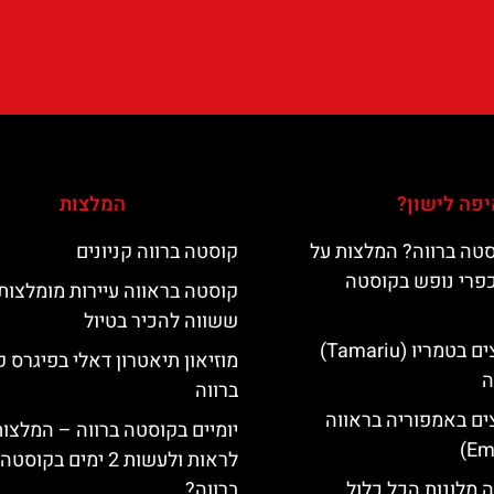
פה לישון?
המלצות
טה ברווה? המלצות על
קוסטה ברווה קניונים
כפרי נופש בקוסטה
קוסטה בראווה עיירות מומלצות
ששווה להכיר בטיול
מלונות מומלצים בטמריו (Tamariu)
מוזיאון תיאטרון דאלי בפיגרס 
ה
ברווה
ים באמפוריה בראווה
יומיים בקוסטה ברווה – המלצו
לראות ולעשות 2 ימים בקוסטה
 מלונות הכל כלול
ברווה?