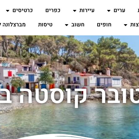
ערים
עיירות
כפרים
כרטיסים
ות
חופים
חשוב
טיסות
מברצלונה ל
ובר קוסטה בר