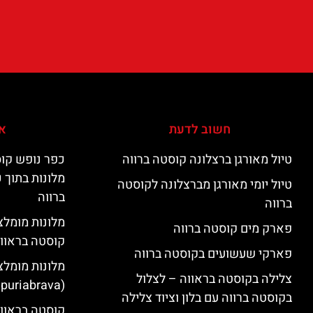
חשוב לדעת
אי
טיול מאורגן ברצלונה קוסטה ברווה
כפר נופש קוס
מלונות בתוך 
טיול יומי מאורגן מברצלונה לקוסטה
ברווה
ברווה
פארק מים קוסטה ברווה
קוסטה בראוו
פארקי שעשועים בקוסטה ברווה
מלונות מומלצ
צלילה בקוסטה בראווה – לצלול
(Empuriabrava)
בקוסטה ברווה עם בלון וציוד צלילה
קוסטה בראווה