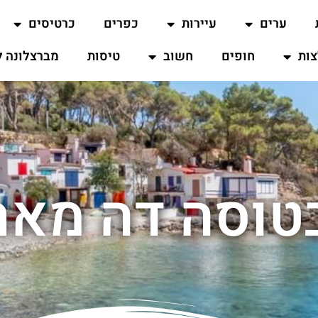
ערים
עיירות
כפרים
כרטיסים
ות
חופים
חשוב
טיסות
מברצלונה ל
טוסה דה מא