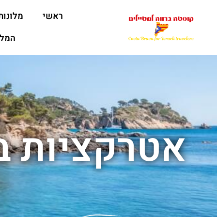
ראשי
מלונות
המלצ
אטרקציות ב