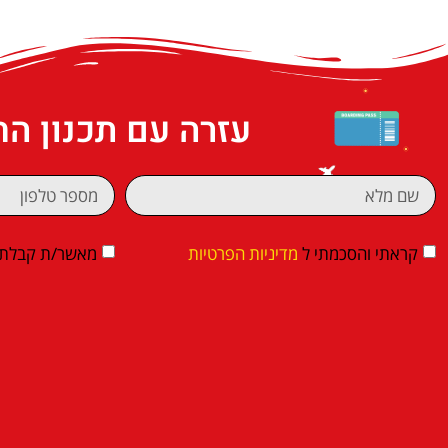
עזרה עם תכנון ה
קראתי והסכמתי ל
מדיניות הפרטיות
מאשר/ת קבלת די