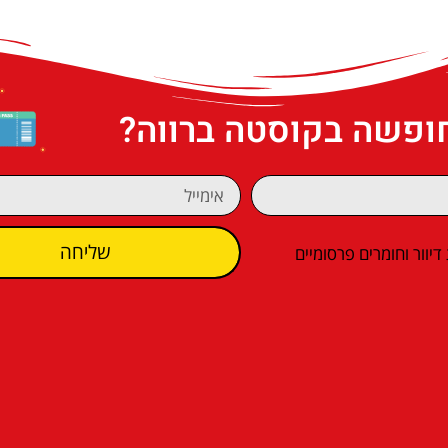
חופשה בקוסטה ברווה?
שליחה
וור וחומרים פרסומיים