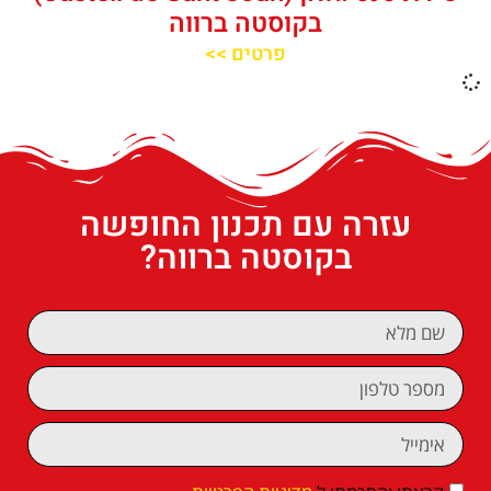
בקוסטה ברווה
פרטים >>
עזרה עם תכנון החופשה
בקוסטה ברווה?