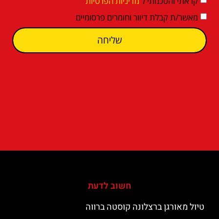
קראתי והסכמתי ל
מדיניות הפרטיות
מאשר/ת קבלת דיוור וחומרים פרסומיים
שליחה
חשוב לדעת
טיול מאורגן ברצלונה קוסטה ברווה