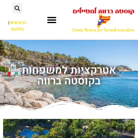
כרטיסים
|
מלונות
אטרקציות למשפחות
בקוסטה ברווה