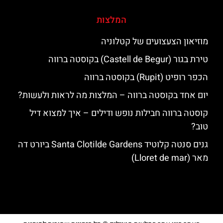
המלצות
מוזיאון הצעצועים של קטלוניה
טירת בגור (Castell de Begur) בקוסטה ברווה
הכפר רופיט (Rupit) בקוסטה ברווה
יום אחד בקוסטה ברווה – המלצות מה לראות ולעשות?
קוסטה ברווה חבילות נופש ודילים – איך למצוא דיל
טוב?
גנים סנטה קלוטיד Santa Clotilde Gardens ביורט דה
מאר (Lloret de mar)