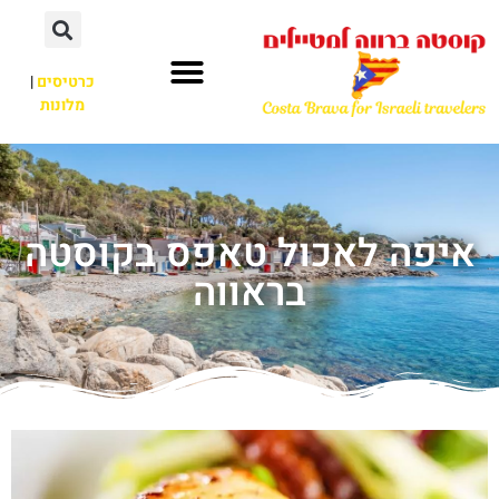
כרטיסים
|
מלונות
איפה לאכול טאפס בקוסטה
בראווה