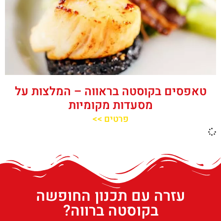
טאפסים בקוסטה בראווה – המלצות על
מסעדות מקומיות
פרטים >>
עזרה עם תכנון החופשה
בקוסטה ברווה?