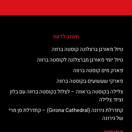
חשוב לדעת
טיול מאורגן ברצלונה קוסטה ברווה
טיול יומי מאורגן מברצלונה לקוסטה ברווה
פארק מים קוסטה ברווה
פארקי שעשועים בקוסטה ברווה
צלילה בקוסטה בראווה – לצלול בקוסטה ברווה עם בלון
וציוד צלילה
קתדרלת גירונה (Girona Cathedral) – קתדרלת סן מרי
של גירונה