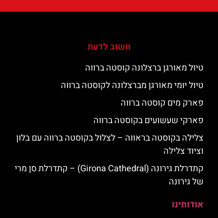
חשוב לדעת
טיול מאורגן ברצלונה קוסטה ברווה
טיול יומי מאורגן מברצלונה לקוסטה ברווה
פארק מים קוסטה ברווה
פארקי שעשועים בקוסטה ברווה
צלילה בקוסטה בראווה – לצלול בקוסטה ברווה עם בלון
וציוד צלילה
קתדרלת גירונה (Girona Cathedral) – קתדרלת סן מרי
של גירונה
אודותינו