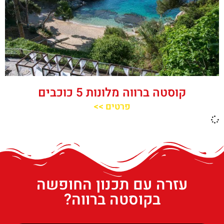
קוסטה ברווה מלונות 5 כוכבים
פרטים >>
עזרה עם תכנון החופשה
בקוסטה ברווה?