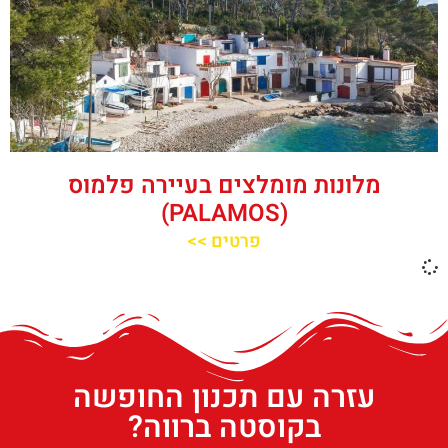
מלונות מומלצים בעיירה פלמוס
(PALAMOS)
פרטים >>
עזרה עם תכנון החופשה
בקוסטה ברווה?