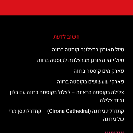
חשוב לדעת
טיול מאורגן ברצלונה קוסטה ברווה
טיול יומי מאורגן מברצלונה לקוסטה ברווה
פארק מים קוסטה ברווה
פארקי שעשועים בקוסטה ברווה
צלילה בקוסטה בראווה – לצלול בקוסטה ברווה עם בלון
וציוד צלילה
קתדרלת גירונה (Girona Cathedral) – קתדרלת סן מרי
של גירונה