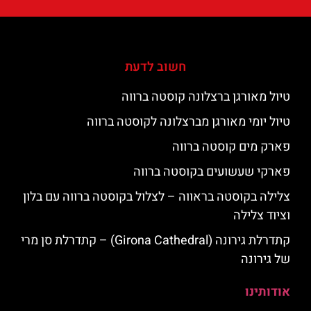
חשוב לדעת
טיול מאורגן ברצלונה קוסטה ברווה
טיול יומי מאורגן מברצלונה לקוסטה ברווה
פארק מים קוסטה ברווה
פארקי שעשועים בקוסטה ברווה
צלילה בקוסטה בראווה – לצלול בקוסטה ברווה עם בלון
וציוד צלילה
קתדרלת גירונה (Girona Cathedral) – קתדרלת סן מרי
של גירונה
אודותינו