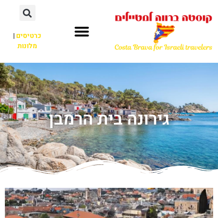
כרטיסים
|
מלונות
גירונה בית הרמבן