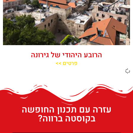
הרובע היהודי של גירונה
פרטים >>
עזרה עם תכנון החופשה
בקוסטה ברווה?