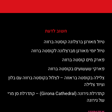
חשוב לדעת
טיול מאורגן ברצלונה קוסטה ברווה
טיול יומי מאורגן מברצלונה לקוסטה ברווה
פארק מים קוסטה ברווה
פארקי שעשועים בקוסטה ברווה
צלילה בקוסטה בראווה – לצלול בקוסטה ברווה עם בלון
וציוד צלילה
קתדרלת גירונה (Girona Cathedral) – קתדרלת סן מרי
של גירונה