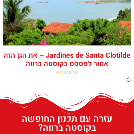
Jardines de Santa Clotilde – את הגן הזה
אסור לפספס בקוסטה ברווה
פרטים >>
עזרה עם תכנון החופשה
בקוסטה ברווה?