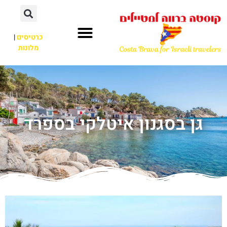
כרטיסים
|
מלונות
גן בסגנון איטלקי בספרד