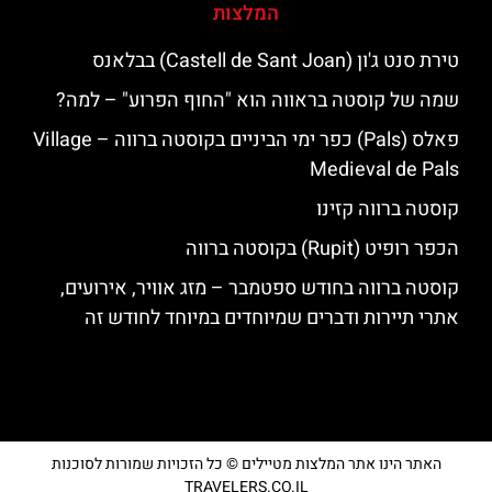
המלצות
טירת סנט ג'ון (Castell de Sant Joan) בבלאנס
שמה של קוסטה בראווה הוא "החוף הפרוע" – למה?
פאלס (Pals) כפר ימי הביניים בקוסטה ברווה – ‪‪Village
Medieval de Pals‬‬
קוסטה ברווה קזינו
הכפר רופיט (Rupit) בקוסטה ברווה
קוסטה ברווה בחודש ספטמבר – מזג אוויר, אירועים,
אתרי תיירות ודברים שמיוחדים במיוחד לחודש זה
האתר הינו אתר המלצות מטיילים © כל הזכויות שמורות לסוכנות
TRAVELERS.CO.IL