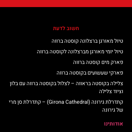
חשוב לדעת
טיול מאורגן ברצלונה קוסטה ברווה
טיול יומי מאורגן מברצלונה לקוסטה ברווה
פארק מים קוסטה ברווה
פארקי שעשועים בקוסטה ברווה
צלילה בקוסטה בראווה – לצלול בקוסטה ברווה עם בלון
וציוד צלילה
קתדרלת גירונה (Girona Cathedral) – קתדרלת סן מרי
של גירונה
אודותינו