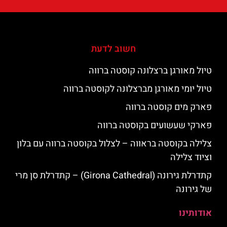
חשוב לדעת
טיול מאורגן ברצלונה קוסטה ברווה
טיול יומי מאורגן מברצלונה לקוסטה ברווה
פארק מים קוסטה ברווה
פארקי שעשועים בקוסטה ברווה
צלילה בקוסטה בראווה – לצלול בקוסטה ברווה עם בלון
וציוד צלילה
קתדרלת גירונה (Girona Cathedral) – קתדרלת סן מרי
של גירונה
אודותינו