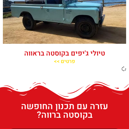
טיולי ג'יפים בקוסטה בראווה
פרטים >>
עזרה עם תכנון החופשה
בקוסטה ברווה?