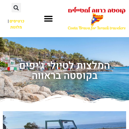
כרטיסים
|
מלונות
המלצות לטיולי ג'יפים
בקוסטה בראווה