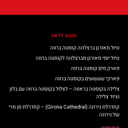
חשוב לדעת
טיול מאורגן ברצלונה קוסטה ברווה
טיול יומי מאורגן מברצלונה לקוסטה ברווה
פארק מים קוסטה ברווה
פארקי שעשועים בקוסטה ברווה
צלילה בקוסטה בראווה – לצלול בקוסטה ברווה עם בלון
וציוד צלילה
קתדרלת גירונה (Girona Cathedral) – קתדרלת סן מרי
של גירונה