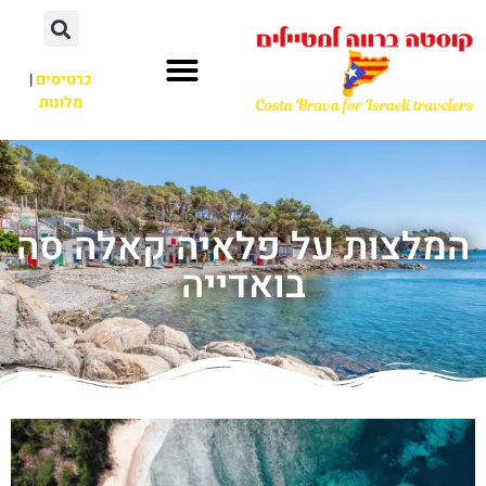
כרטיסים
|
מלונות
המלצות על פלאיה קאלה סה
בואדייה