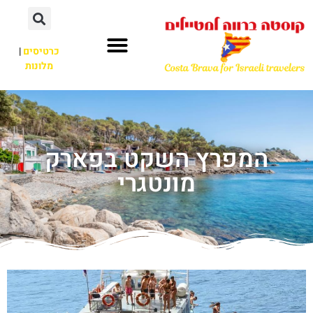
כרטיסים
|
מלונות
המפרץ השקט בפארק
מונטגרי