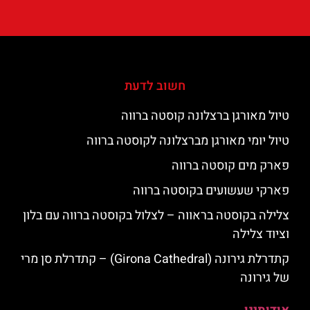
חשוב לדעת
טיול מאורגן ברצלונה קוסטה ברווה
טיול יומי מאורגן מברצלונה לקוסטה ברווה
פארק מים קוסטה ברווה
פארקי שעשועים בקוסטה ברווה
צלילה בקוסטה בראווה – לצלול בקוסטה ברווה עם בלון
וציוד צלילה
קתדרלת גירונה (Girona Cathedral) – קתדרלת סן מרי
של גירונה