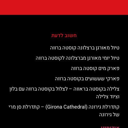
חשוב לדעת
טיול מאורגן ברצלונה קוסטה ברווה
טיול יומי מאורגן מברצלונה לקוסטה ברווה
פארק מים קוסטה ברווה
פארקי שעשועים בקוסטה ברווה
צלילה בקוסטה בראווה – לצלול בקוסטה ברווה עם בלון
וציוד צלילה
קתדרלת גירונה (Girona Cathedral) – קתדרלת סן מרי
של גירונה