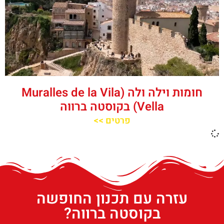
חומות וילה ולה (Muralles de la Vila
Vella) בקוסטה ברווה
פרטים >>
עזרה עם תכנון החופשה
בקוסטה ברווה?