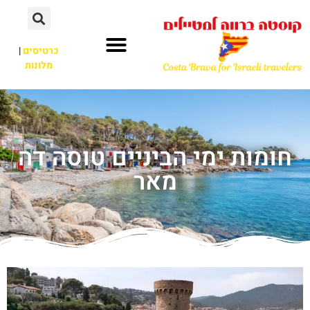
כרטיסים
|
מלונות
חומות ימי הביניים טוסה דה
מאר