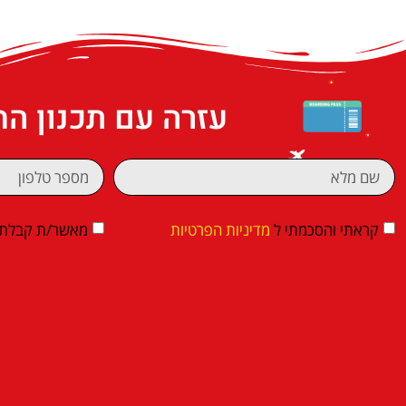
עזרה עם תכנון ה
קראתי והסכמתי ל
מדיניות הפרטיות
מאשר/ת קבלת די