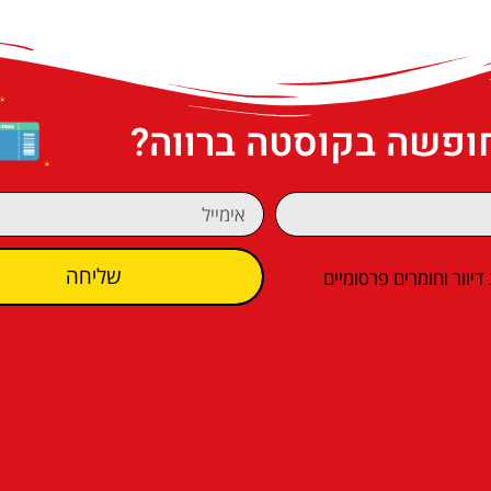
חופשה בקוסטה ברווה?
שליחה
וור וחומרים פרסומיים