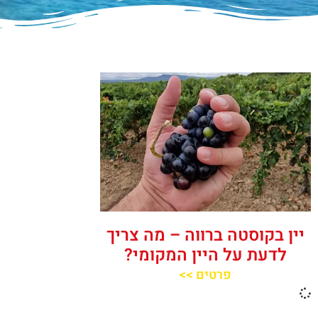
יין בקוסטה ברווה – מה צריך
לדעת על היין המקומי?
פרטים >>