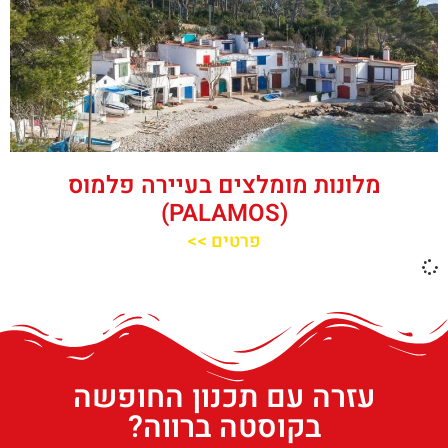
מלונות מומלצים בעיירה פלמוס
(PALAMOS)
פרטים >>
עזרה עם תכנון החופשה
בקוסטה ברווה?