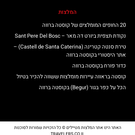
המלצות
20 החופים המומלצים של קוסטה ברווה
נקודת תצפית ביורט דה מאר – Sant Pere Del Bosc
טירת סנטה קטרינה (Castell de Santa Caterina) –
אתר היסטורי בקוסטה ברווה
כדור פורח בקוסטה ברווה
קוסטה בראווה עיירות מומלצות ששווה להכיר בטיול
הכל על כפר בגור (Begur) בקוסטה ברווה
האתר הינו אתר המלצות מטיילים © כל הזכויות שמורות לסוכנות
TRAVELERS.CO.IL