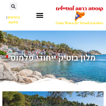
כרטיסים
|
מלונות
מלון בוטיק ייחודי פלמוס