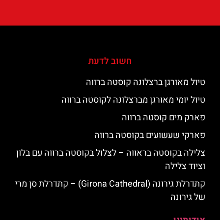
חשוב לדעת
טיול מאורגן ברצלונה קוסטה ברווה
טיול יומי מאורגן מברצלונה לקוסטה ברווה
פארק מים קוסטה ברווה
פארקי שעשועים בקוסטה ברווה
צלילה בקוסטה בראווה – לצלול בקוסטה ברווה עם בלון
וציוד צלילה
קתדרלת גירונה (Girona Cathedral) – קתדרלת סן מרי
של גירונה