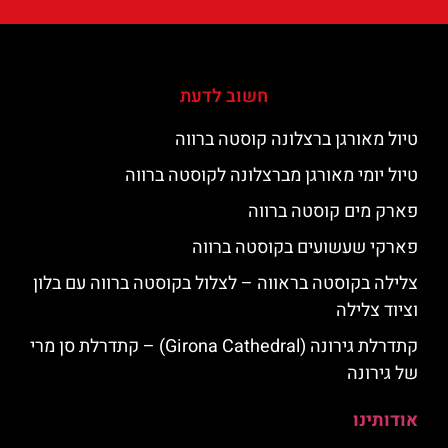
חשוב לדעת
טיול מאורגן ברצלונה קוסטה ברווה
טיול יומי מאורגן מברצלונה לקוסטה ברווה
פארק מים קוסטה ברווה
פארקי שעשועים בקוסטה ברווה
צלילה בקוסטה בראווה – לצלול בקוסטה ברווה עם בלון
וציוד צלילה
קתדרלת גירונה (Girona Cathedral) – קתדרלת סן מרי
של גירונה
אודותינו