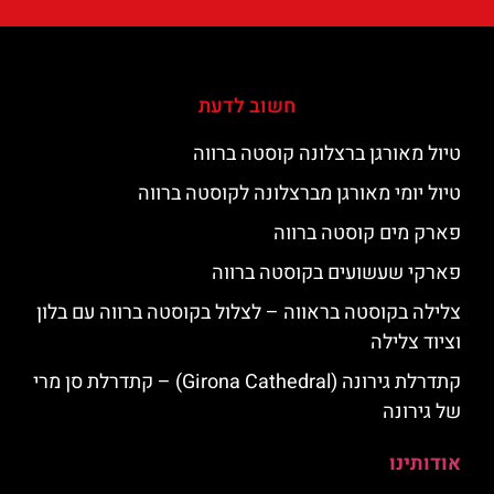
חשוב לדעת
טיול מאורגן ברצלונה קוסטה ברווה
טיול יומי מאורגן מברצלונה לקוסטה ברווה
פארק מים קוסטה ברווה
פארקי שעשועים בקוסטה ברווה
צלילה בקוסטה בראווה – לצלול בקוסטה ברווה עם בלון
וציוד צלילה
קתדרלת גירונה (Girona Cathedral) – קתדרלת סן מרי
של גירונה
אודותינו