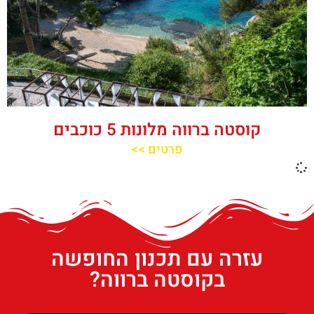
קוסטה ברווה מלונות 5 כוכבים
פרטים >>
עזרה עם תכנון החופשה
בקוסטה ברווה?