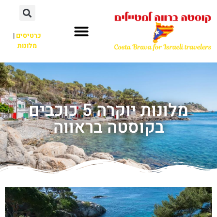
כרטיסים
|
מלונות
מלונות יוקרה 5 כוכבים
בקוסטה בראווה