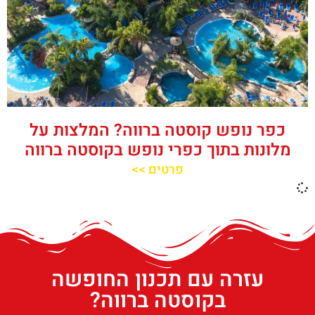
כפר נופש קוסטה ברווה? המלצות על
מלונות בתוך כפרי נופש בקוסטה ברווה
פרטים >>
עזרה עם תכנון החופשה
בקוסטה ברווה?