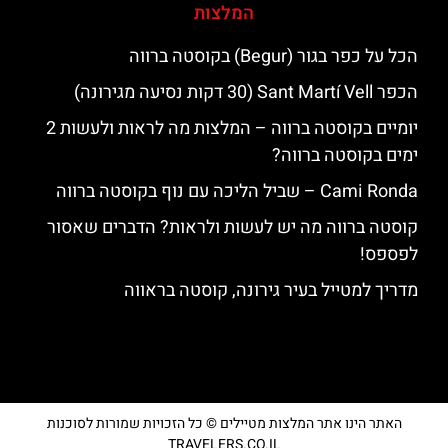
המלצות
הכל על כפר בגור (Begur) בקוסטה ברווה
הכפר Sant Martí Vell (30 דקות נסיעה מגירונה)
יומיים בקוסטה ברווה – המלצות מה לראות ולעשות 2
ימים בקוסטה ברווה?
‪‪Cami Ronda‬‬ – שביל הליכה עם נוף בקוסטה ברווה
קוסטה ברווה מה יש לעשות ולראות? הדברים שאסור
לפספס!
מדריך למטייל בעיר גירונה, קוסטה בראווה
האתר הינו אתר המלצות מטיילים © כל הזכויות שמורות לסוכנות
TRAVELERS.CO.IL