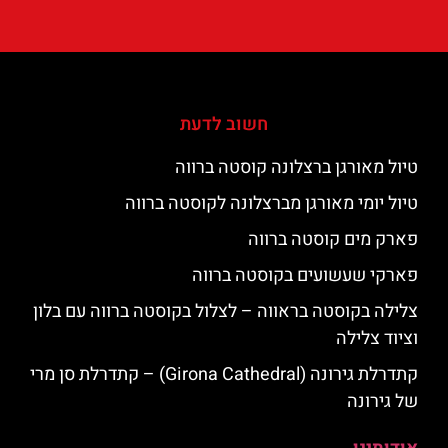
חשוב לדעת
טיול מאורגן ברצלונה קוסטה ברווה
טיול יומי מאורגן מברצלונה לקוסטה ברווה
פארק מים קוסטה ברווה
פארקי שעשועים בקוסטה ברווה
צלילה בקוסטה בראווה – לצלול בקוסטה ברווה עם בלון
וציוד צלילה
קתדרלת גירונה (Girona Cathedral) – קתדרלת סן מרי
של גירונה