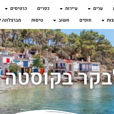
ערים
עיירות
כפרים
כרטיסים
ות
חופים
חשוב
טיסות
מברצלונה ל
בקר בקוסטה ב