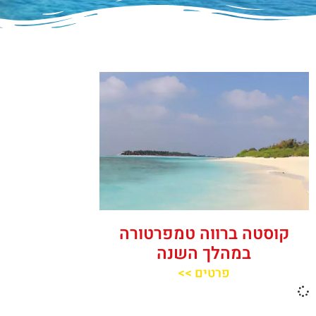
קוסטה ברווה טמפרטורה
במהלך השנה
פרטים >>