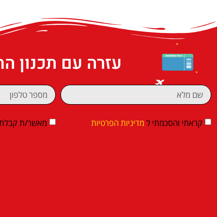
עזרה עם תכנון ה
קראתי והסכמתי ל
מדיניות הפרטיות
מאשר/ת קבלת די