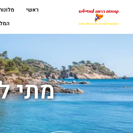
ראשי
מלונות
המלצ
מתי ל