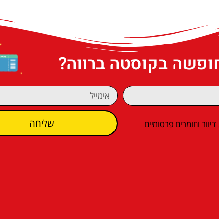
חופשה בקוסטה ברווה?
שליחה
וור וחומרים פרסומיים