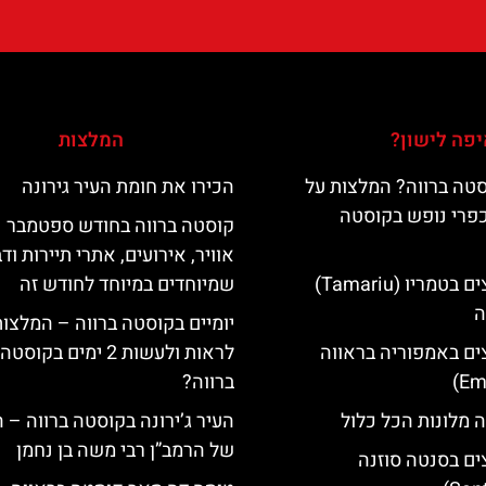
פה לישון?
המלצות
טה ברווה? המלצות על
הכירו את חומת העיר גירונה
כפרי נופש בקוסטה
קוסטה ברווה בחודש ספטמבר –
אוויר, אירועים, אתרי תיירות וד
מלונות מומלצים בטמריו (Tamariu)
שמיוחדים במיוחד לחודש זה
ה
יומיים בקוסטה ברווה – המלצו
ים באמפוריה בראווה
לראות ולעשות 2 ימים בקוסטה
ברווה?
 מלונות הכל כלול
העיר ג’ירונה בקוסטה ברווה – 
של הרמב”ן רבי משה בן נחמן
ים בסנטה סוזנה