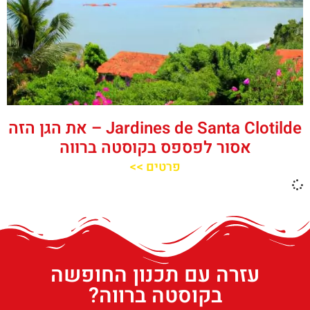
Jardines de Santa Clotilde – את הגן הזה
אסור לפספס בקוסטה ברווה
פרטים >>
עזרה עם תכנון החופשה
בקוסטה ברווה?