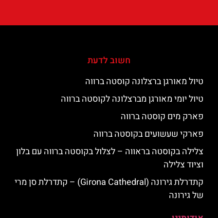
חשוב לדעת
טיול מאורגן ברצלונה קוסטה ברווה
טיול יומי מאורגן מברצלונה לקוסטה ברווה
פארק מים קוסטה ברווה
פארקי שעשועים בקוסטה ברווה
צלילה בקוסטה בראווה – לצלול בקוסטה ברווה עם בלון
וציוד צלילה
קתדרלת גירונה (Girona Cathedral) – קתדרלת סן מרי
של גירונה