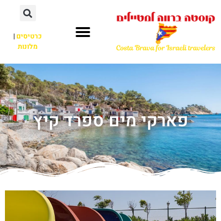
כרטיסים
|
מלונות
פארקי מים ספרד קיץ