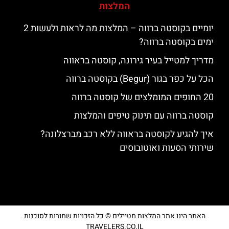
המלצות
יומיים בקוסטה ברווה – המלצות מה לראות ולעשות 2
ימים בקוסטה ברווה?
מדריך למטייל בעיר גירונה, קוסטה בראווה
הכל על כפר בגור (Begur) בקוסטה ברווה
20 החופים המומלצים של קוסטה ברווה
קוסטה ברווה עם תינוק טיפים והמלצות
איך להגיע לקוסטה בראווה ללא רכב מברצלונה?
שירותי הסעות ואוטובוסים
האתר הינו אתר המלצות מטיילים © כל הזכויות שמורות לסוכנות
TRAVELERS.CO.IL