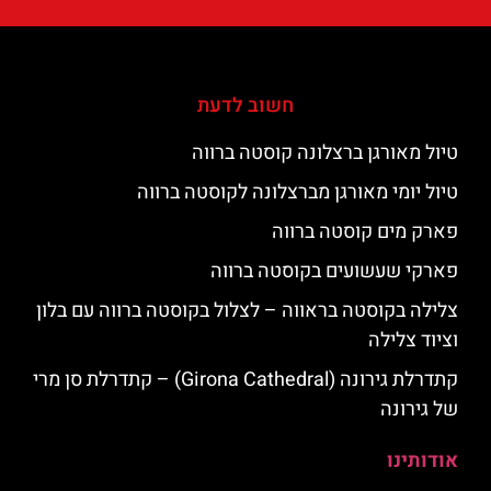
חשוב לדעת
טיול מאורגן ברצלונה קוסטה ברווה
טיול יומי מאורגן מברצלונה לקוסטה ברווה
פארק מים קוסטה ברווה
פארקי שעשועים בקוסטה ברווה
צלילה בקוסטה בראווה – לצלול בקוסטה ברווה עם בלון
וציוד צלילה
קתדרלת גירונה (Girona Cathedral) – קתדרלת סן מרי
של גירונה
אודותינו