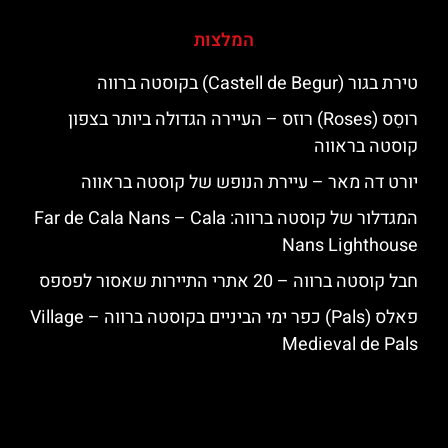
המלצות
טירת בגור (Castell de Begur) בקוסטה ברווה
רוסֵס (Roses) רוזס – העיירה הגדולה ביותר בצפון
קוסטה בראווה
יורט דה מאר – עיירת הנופש של קוסטה בראווה
המגדלור של קוסטה ברווה: ‪‪Far de Cala Nans – Cala
Nans Lighthouse‬‬
חבל קוסטה ברווה – 20 אתרי התיירות שאסור לפספס
פאלס (Pals) כפר ימי הביניים בקוסטה ברווה – ‪‪Village
Medieval de Pals‬‬