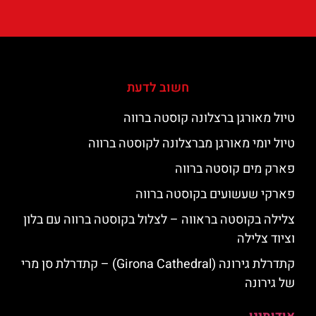
חשוב לדעת
טיול מאורגן ברצלונה קוסטה ברווה
טיול יומי מאורגן מברצלונה לקוסטה ברווה
פארק מים קוסטה ברווה
פארקי שעשועים בקוסטה ברווה
צלילה בקוסטה בראווה – לצלול בקוסטה ברווה עם בלון
וציוד צלילה
קתדרלת גירונה (Girona Cathedral) – קתדרלת סן מרי
של גירונה