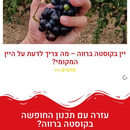
יין בקוסטה ברווה – מה צריך לדעת על היין
המקומי?
פרטים >>
עזרה עם תכנון החופשה
בקוסטה ברווה?