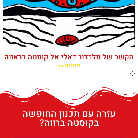
הקשר של סלבדור דאלי אל קוסטה בראווה
פרטים >>
עזרה עם תכנון החופשה
בקוסטה ברווה?