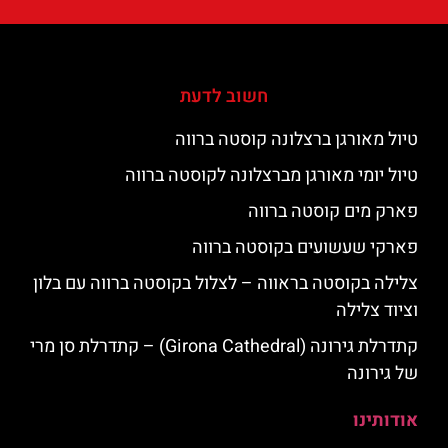
חשוב לדעת
טיול מאורגן ברצלונה קוסטה ברווה
טיול יומי מאורגן מברצלונה לקוסטה ברווה
פארק מים קוסטה ברווה
פארקי שעשועים בקוסטה ברווה
צלילה בקוסטה בראווה – לצלול בקוסטה ברווה עם בלון
וציוד צלילה
קתדרלת גירונה (Girona Cathedral) – קתדרלת סן מרי
של גירונה
אודותינו