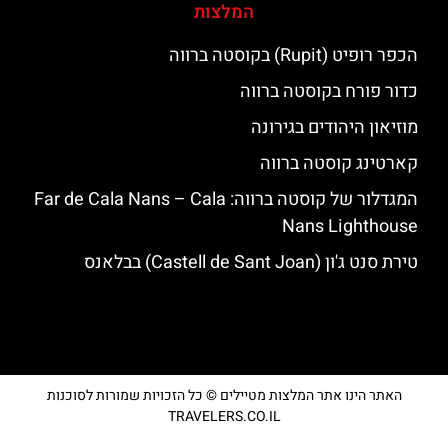
המלצות
הכפר רופיט (Rupit) בקוסטה ברווה
כדור פורח בקוסטה ברווה
מוזיאון היהודים בגירונה
קארטינג קוסטה ברווה
המגדלור של קוסטה ברווה: ‪‪Far de Cala Nans – Cala
Nans Lighthouse‬‬
טירת סנט ג'ון (Castell de Sant Joan) בבלאנס
האתר הינו אתר המלצות מטיילים © כל הזכויות שמורות לסוכנות
TRAVELERS.CO.IL